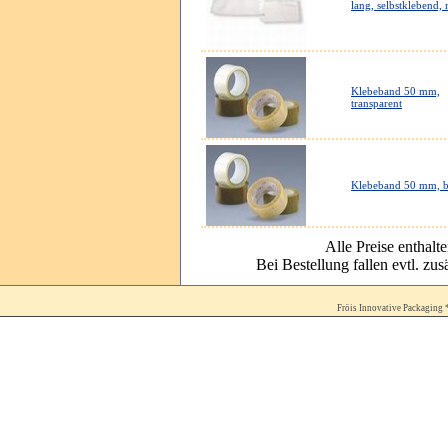
lang, selbstklebend, 
Klebeband 50 mm,
transparent
Klebeband 50 mm, 
Alle Preise enthalt
Bei Bestellung fallen evtl. zu
Fröis Innovative Packaging 